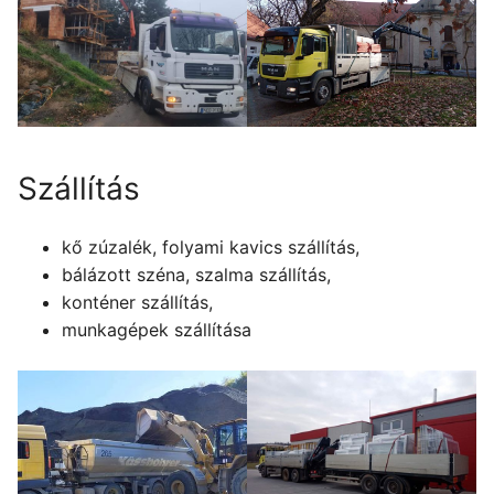
Szállítás
kő zúzalék, folyami kavics szállítás,
bálázott széna, szalma szállítás,
konténer szállítás,
munkagépek szállítása