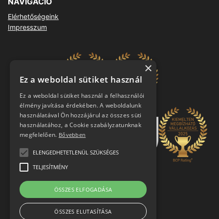
NAVIGÁCIÓ
Elérhetőségeink
Impresszum
×
Ez a weboldal sütiket használ
Ez a weboldal sütiket használ a felhasználói
élmény javítása érdekében. A weboldalunk
használatával Ön hozzájárul az összes süti
használatához, a Cookie szabályzatunknak
megfelelően.
Bővebben
ELENGEDHETETLENÜL SZÜKSÉGES
TELJESÍTMÉNY
ÖSSZES ELFOGADÁSA
ÖSSZES ELUTASÍTÁSA